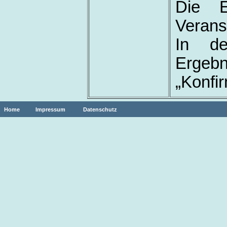
Die E
Veranst
In de
Erge
„Konfir
Home
Impressum
Datenschutz