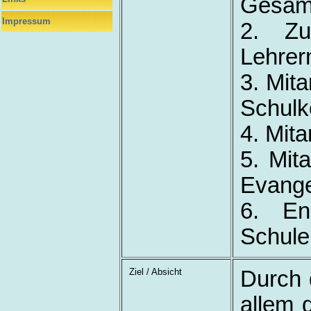
Gesamt
Impressum
2. Zu
Lehrer
3. Mita
Schulk
4. Mita
5. Mit
Evange
6. En
Schule
Ziel / Absicht
Durch 
allem 