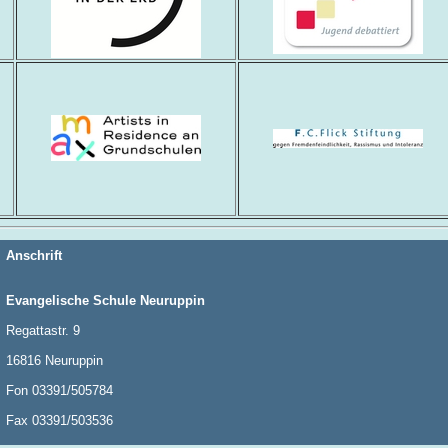
Anschrift
Evangelische Schule Neuruppin
Regattastr. 9
16816 Neuruppin
Fon 03391/505784
Fax 03391/503536