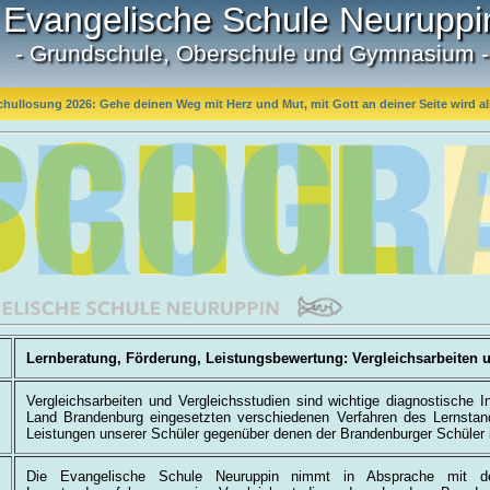
Evangelische Schule Neuruppi
- Grundschule, Oberschule und Gymnasium -
chullosung 2026: Gehe deinen Weg mit Herz und Mut, mit Gott an deiner Seite wird all
Lernberatung, Förderung, Leistungsbewertung: Vergleichsarbeiten 
Vergleichsarbeiten und Vergleichsstudien sind wichtige diagnostische 
Land Brandenburg eingesetzten verschiedenen Verfahren des Lernstan
Leistungen unserer Schüler gegenüber denen der Brandenburger Schüler 
Die Evangelische Schule Neuruppin nimmt in Absprache mit de