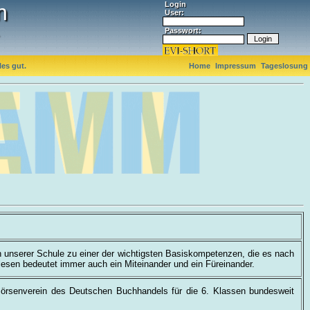
n
Login
User:
Passwort:
es gut.
Home
Impressum
Tageslosung
an unserer Schule zu einer der wichtigsten Basiskompetenzen, die es nach
rlesen bedeutet immer auch ein Miteinander und ein Füreinander.
Börsenverein des Deutschen Buchhandels für die 6. Klassen bundesweit