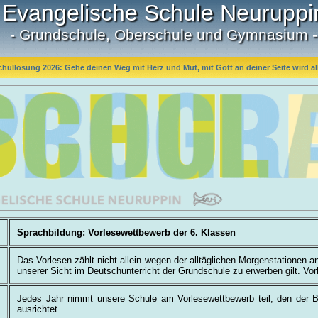
Evangelische Schule Neuruppi
- Grundschule, Oberschule und Gymnasium -
chullosung 2026: Gehe deinen Weg mit Herz und Mut, mit Gott an deiner Seite wird all
Sprachbildung: Vorlesewettbewerb der 6. Klassen
Das Vorlesen zählt nicht allein wegen der alltäglichen Morgenstationen 
unserer Sicht im Deutschunterricht der Grundschule zu erwerben gilt. Vo
Jedes Jahr nimmt unsere Schule am Vorlesewettbewerb teil, den der 
ausrichtet.