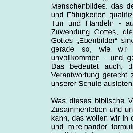
Menschenbildes, das d
und Fähigkeiten qualifi
Tun und Handeln - au
Zuwendung Gottes, di
Gottes „Ebenbilder“ sin
gerade so, wie wir s
unvollkommen - und ger
Das bedeutet auch, d
Verantwortung gerecht 
unserer Schule ausloten
Was dieses biblische V
Zusammenleben und uns
kann, das wollen wir in
und miteinander formul