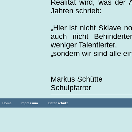
Realität wird, was der
Jahren schrieb:
„Hier ist nicht Sklave n
auch nicht Behinderte
weniger Talentierter,
„sondern wir sind alle ei
Markus Schütte
Schulpfarrer
Home
Impressum
Datenschutz