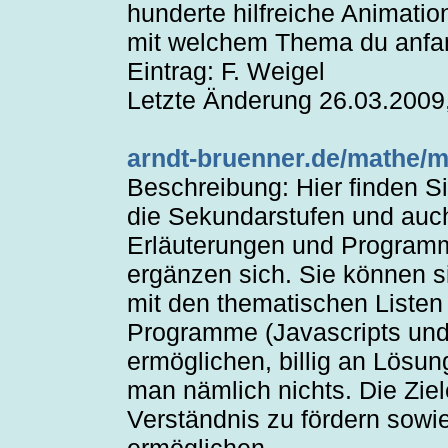
hunderte hilfreiche Animati
mit welchem Thema du anfa
Eintrag: F. Weigel
Letzte Änderung 26.03.2009,
arndt-bruenner.de/mathe/
Beschreibung: Hier finden Si
die Sekundarstufen und auch
Erläuterungen und Program
ergänzen sich. Sie können s
mit den thematischen Listen 
Programme (Javascripts und 
ermöglichen, billig an Lösu
man nämlich nichts. Die Ziel
Verständnis zu fördern sowi