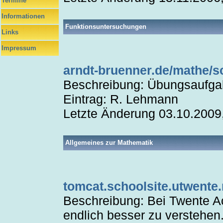
Termine
Informationen
Funktionsuntersuchungen
Links
Impressum
arndt-bruenner.de/mathe/s
Beschreibung: Übungsaufga
Eintrag: R. Lehmann
Letzte Änderung 03.10.2009
Allgemeines zur Mathematik
tomcat.schoolsite.utwente.
Beschreibung: Bei Twente 
endlich besser zu verstehen.