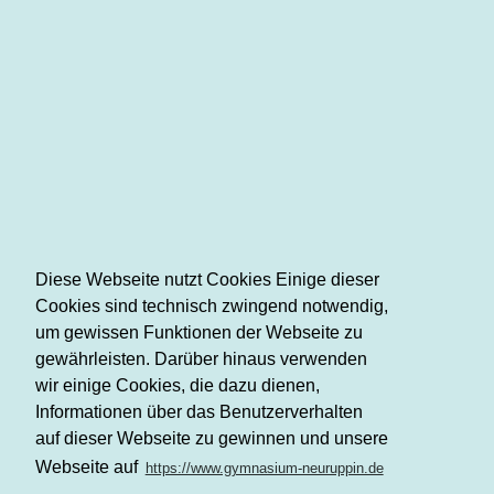
Diese Webseite nutzt Cookies Einige dieser
Cookies sind technisch zwingend notwendig,
um gewissen Funktionen der Webseite zu
gewährleisten. Darüber hinaus verwenden
wir einige Cookies, die dazu dienen,
Informationen über das Benutzerverhalten
auf dieser Webseite zu gewinnen und unsere
Webseite auf
https://www.gymnasium-neuruppin.de