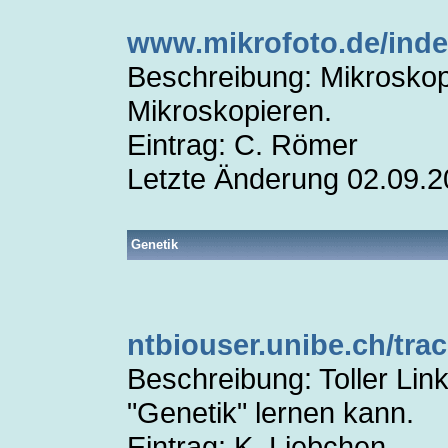
www.mikrofoto.de/inde
Beschreibung: Mikroskop
Mikroskopieren.
Eintrag: C. Römer
Letzte Änderung 02.09.
Genetik
ntbiouser.unibe.ch/tra
Beschreibung: Toller Lin
"Genetik" lernen kann.
Eintrag: K. Liebchen