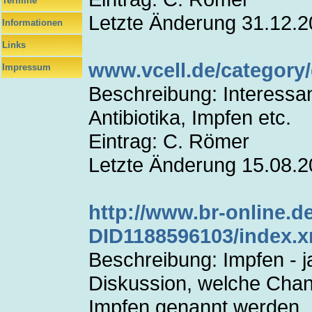
Termine
Letzte Änderung 31.12.
Informationen
Links
www.vcell.de/category
Impressum
Beschreibung: Interessan
Antibiotika, Impfen etc.
Eintrag: C. Römer
Letzte Änderung 15.08.
http://www.br-online.d
DID1188596103/index.x
Beschreibung: Impfen - ja
Diskussion, welche Cha
Impfen genannt werden.