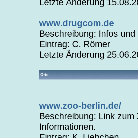
Letzte Änderung 15.08.
www.drugcom.de
Beschreibung: Infos und
Eintrag: C. Römer
Letzte Änderung 25.06.
Orte
www.zoo-berlin.de/
Beschreibung: Link zum Z
Informationen.
Eintrag: K. Liebchen